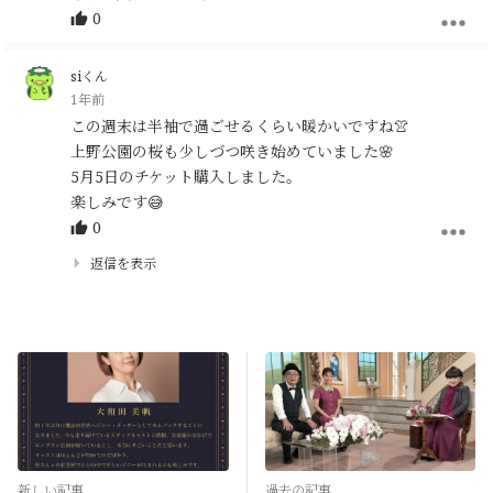
0
siくん
1年前
この週末は半袖で過ごせるくらい暖かいですね👚
上野公園の桜も少しづつ咲き始めていました🌸
5月5日のチケット購入しました。
楽しみです😅
0
返信を表示
新しい記事
過去の記事