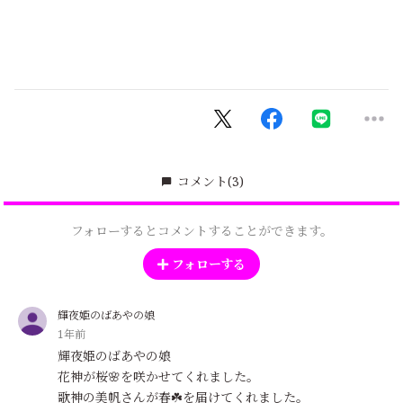
コメント
(3)
フォローするとコメントすることができます。
フォローする
輝夜姫のばあやの娘
1年前
輝夜姫のばあやの娘
花神が桜🌸を咲かせてくれました。
歌神の美帆さんが春☘️を届けてくれました。