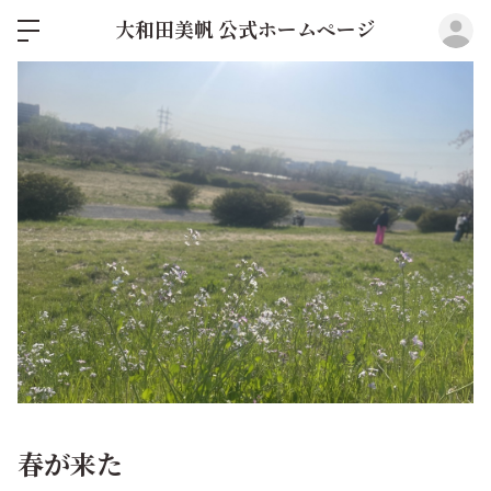
ロ
大和田美帆 公式ホームページ
春が来た