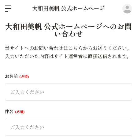
ロ
大和田美帆 公式ホームページ
大和田美帆 公式ホームページへのお問
い合わせ
当サイトへのお問い合わせはこちらからお送りください。
入力いただいた内容はサイト運営者に直接送信されます。
お名前
必須
件名
必須