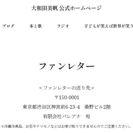
大和田美帆 公式ホームページ
ブログ
本と歌
ラジオ
子どもが笑えば世界が笑
ファンレター
< ファンレターの送り先 >
〒150-0001
東京都渋谷区神宮前6-23-4 桑野ビル2階
有限会社パレアナ 宛
＊冷蔵冷凍品、お花やナマモノなどはお受け取りできませんのでご注意ください。