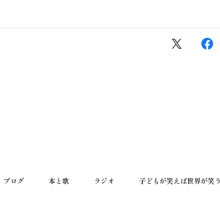
ブログ
本と歌
ラジオ
子どもが笑えば世界が笑