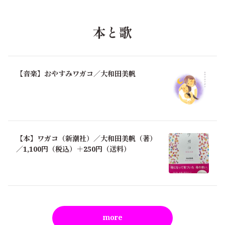
本と歌
【音楽】おやすみワガコ／大和田美帆
【本】ワガコ（新潮社）／大和田美帆（著）
／1,100円（税込）＋250円（送料）
more