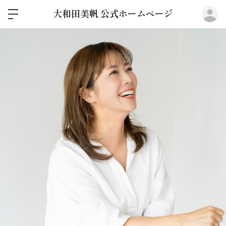
ロ
大和田美帆 公式ホームページ