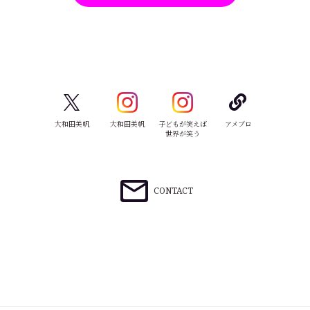
大和田美帆
大和田美帆
子どもが笑えば
アメブロ
世界が笑う
CONTACT