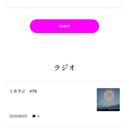
more
ラジオ
ミホラジ #79
2026/08/03
6