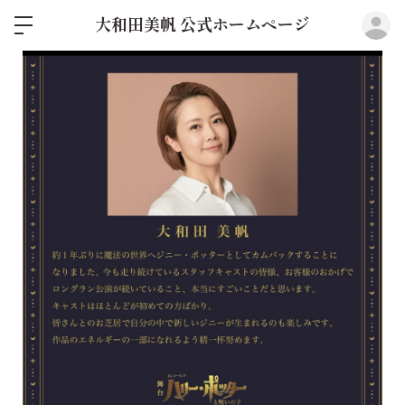
ロ
大和田美帆 公式ホームページ