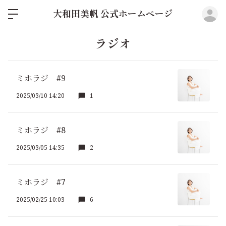
ロ
大和田美帆 公式ホームページ
ラジオ
ミホラジ #9
2025/03/10 14:20
1
ミホラジ #8
2025/03/05 14:35
2
ミホラジ #7
2025/02/25 10:03
6