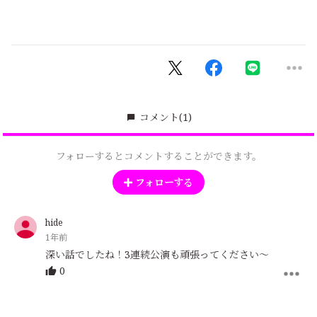
コメント
(1)
フォローするとコメントすることができます。
フォローする
hide
1年前
深い話でしたね！3連続公演も頑張ってください〜
0