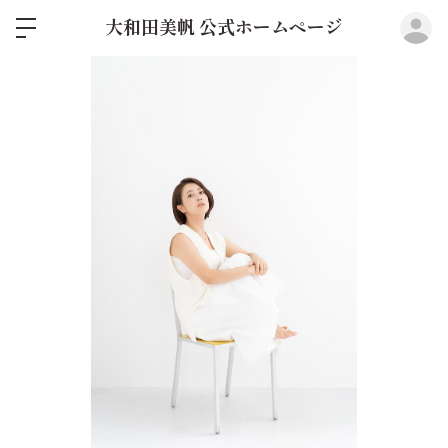
ロ
大和田美帆 公式ホームページ