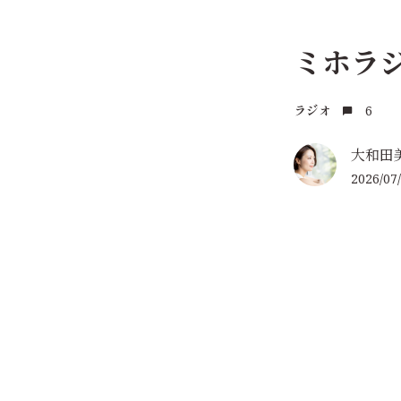
ミホラジ
6
ラジオ
大和田
2026/07/