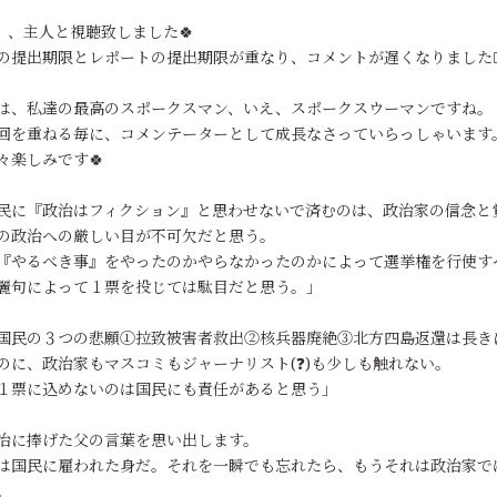
』、主人と視聴致しました🍀
の提出期限とレポートの提出期限が重なり、コメントが遅くなりました🙇‍♀
は、私達の最高のスポークスマン、いえ、スポークスウーマンですね。
回を重ねる毎に、コメンテーターとして成長なさっていらっしゃいます
々楽しみです🍀
民に『政治はフィクション』と思わせないで済むのは、政治家の信念と
の政治への厳しい目が不可欠だと思う。
『やるべき事』をやったのかやらなかったのかによって選挙権を行使す
麗句によって１票を投じては駄目だと思う。」
国民の３つの悲願①拉致被害者救出②核兵器廃絶③北方四島返還は長き
のに、政治家もマスコミもジャーナリスト(❓)も少しも触れない。
１票に込めないのは国民にも責任があると思う」
治に捧げた父の言葉を思い出します。
は国民に雇われた身だ。それを一瞬でも忘れたら、もうそれは政治家で
。