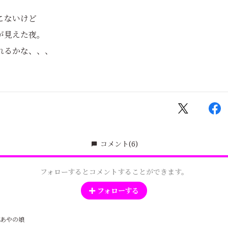
こないけど
が見えた夜。
れるかな、、、
コメント
(6)
フォローするとコメントすることができます。
フォローする
あやの娘