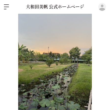
ロ
大和田美帆 公式ホームページ