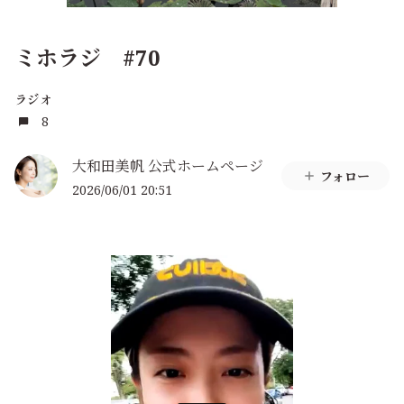
ミホラジ #70
ラジオ
8
大和田美帆 公式ホームページ
フォロー
2026/06/01 20:51