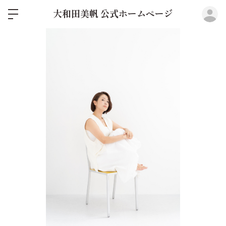
ロ
大和田美帆 公式ホームページ