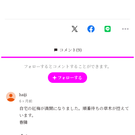
コメント
(9)
フォローするとコメントすることができます。
フォローする
haiji
6ヶ月前
自宅の紅梅が満開になりました。順番待ちの草木が控えて
います。
春隣