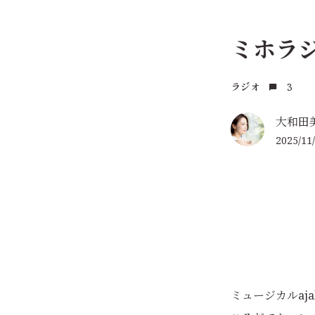
ミホラジ
3
ラジオ
大和田
2025/11/
ミュージカルaja