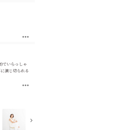
物)でいらっしゃ
見事に演じ切られる