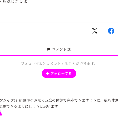
プもはじまるよ
コメント
(3)
フォローするとコメントすることができます。
フォローする
bu(アジャブ)」病気やケガなく万全の体調で完走できますように、私も体
観劇できるようにしようと思います