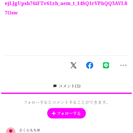
ejLJgUpsh76iFTv61zh_aem_t_14SQ1rVPhQQ3AVL8
7Osw
コメント
(5)
フォローするとコメントすることができます。
フォローする
さくらもち🌸