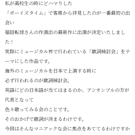
私が高校生の時にどハマりした
「ボーイズタイム」で客席から拝見したのが一番最初の出
会い
福田転球さんの作演出の最新作に出演が決定いたしまし
た！
実際にミュージカル界で行われている「歌詞検討会」をテ
ーマにした作品です。
海外のミュージカルを日本で上演する時に
必ず行われるのが歌詞検討会。
英語にどの日本語が当てはまるのか、アンサンブルの方が
代表となって
色々歌ってみる会のことです。
そのおかげで歌詞が決まるわけです。
今回はそんなマニアックな会に焦点をあててるわけですか