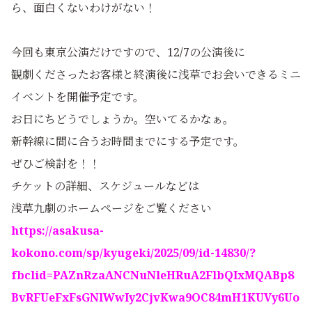
ら、面白くないわけがない！
今回も東京公演だけですので、12/7の公演後に
観劇くださったお客様と終演後に浅草でお会いできるミニ
イベントを開催予定です。
お日にちどうでしょうか。空いてるかなぁ。
新幹線に間に合うお時間までにする予定です。
ぜひご検討を！！
チケットの詳細、スケジュールなどは
浅草九劇のホームページをご覧ください
https://asakusa-
kokono.com/sp/kyugeki/2025/09/id-14830/?
fbclid=PAZnRzaANCNuNleHRuA2FlbQIxMQABp8
BvRFUeFxFsGNlWwIy2CjvKwa9OC84mH1KUVy6Uo