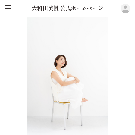
ロ
大和田美帆 公式ホームページ