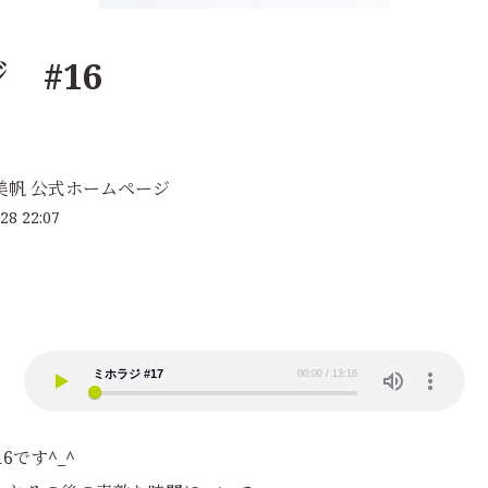
 #16
美帆 公式ホームページ
28 22:07
6です^_^