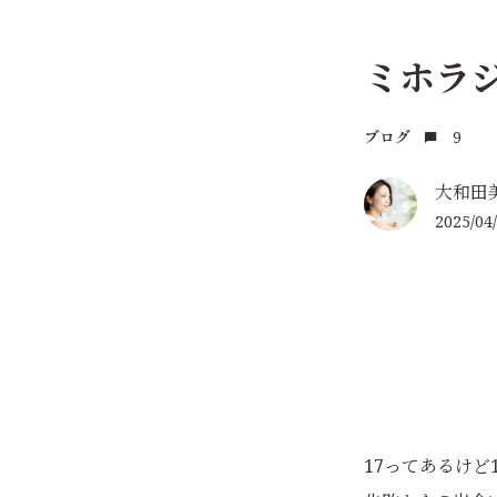
ミホラジ
9
ブログ
大和田
2025/04/
17ってあるけど1