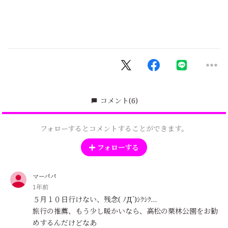
コメント
(6)
フォローするとコメントすることができます。
フォローする
マーパパ
1年前
５月１０日行けない、残念( ﾉД`)ｼｸｼｸ…
旅行の推薦、もう少し暖かいなら、高松の栗林公園をお勧
めするんだけどなあ