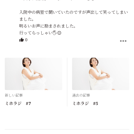
入院中の病室で聞いていたのですが声出して笑ってしまい
ました。
明るいお声に励まされました。
行ってらっしゃい🖐️😊
0
新しい記事
過去の記事
ミホラジ #7
ミホラジ #5