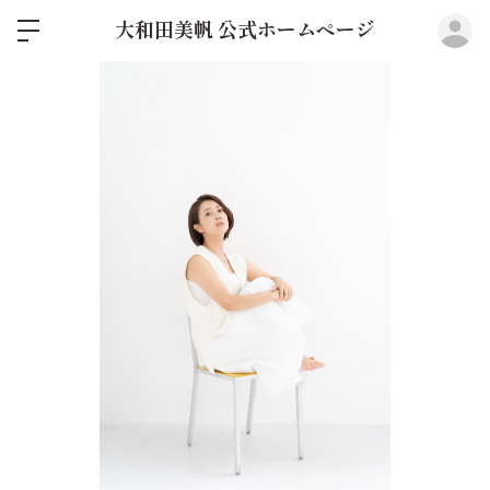
ロ
大和田美帆 公式ホームページ