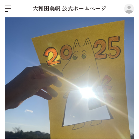
ロ
大和田美帆 公式ホームページ