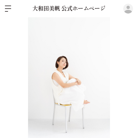
ロ
大和田美帆 公式ホームページ