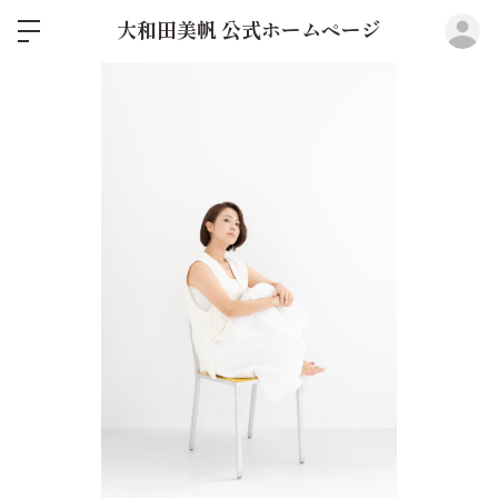
ロ
大和田美帆 公式ホームページ