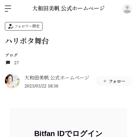
ロ
大和田美帆 公式ホームページ
フォロワー限定
ハリポタ舞台
ブログ
27
大和田美帆 公式ホームページ
フォロー
2025/05/22 18:56
Bitfan IDでログイン